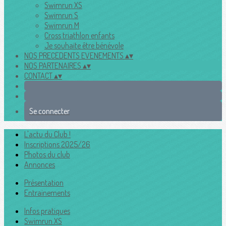
Swimrun XS
Swimrun S
Swimrun M
Cross triathlon enfants
Je souhaite être bénévole
NOS PRECEDENTS EVENEMENTS
▴
▾
NOS PARTENAIRES
▴
▾
CONTACT
▴
▾
Se connecter
L'actu du Club !
Inscriptions 2025/26
Photos du club
Annonces
Présentation
Entrainements
Infos pratiques
Swimrun XS