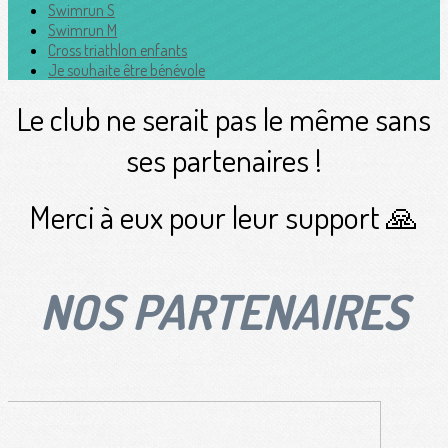
Swimrun S
Swimrun M
Cross triathlon enfants
Je souhaite être bénévole
Le club ne serait pas le même sans
ses partenaires !
Merci à eux pour leur support 🙏
NOS PARTENAIRES