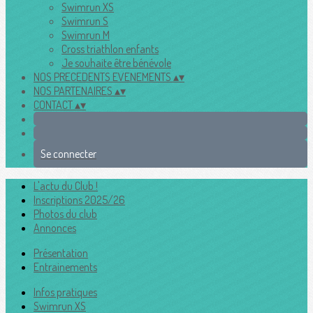
Swimrun XS
Swimrun S
Swimrun M
Cross triathlon enfants
Je souhaite être bénévole
NOS PRECEDENTS EVENEMENTS
▴
▾
NOS PARTENAIRES
▴
▾
CONTACT
▴
▾
Se connecter
L'actu du Club !
Inscriptions 2025/26
Photos du club
Annonces
Présentation
Entrainements
Infos pratiques
Swimrun XS