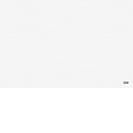
Je m'abonne à la newsletter
OK
Plan du site
Licences