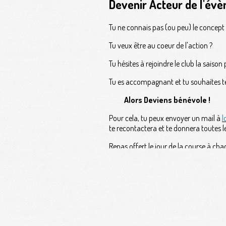
Devenir Acteur de l'év
Tu ne connais pas (ou peu) le concept 
Tu veux être au coeur de l'action ?
Tu hésites à rejoindre le club la saison
Tu es accompagnant et tu souhaites te 
Alors Deviens bénévole !
Pour cela, tu peux envoyer un mail à
l
te recontactera et te donnera toutes l
Repas offert le jour de la course à ch