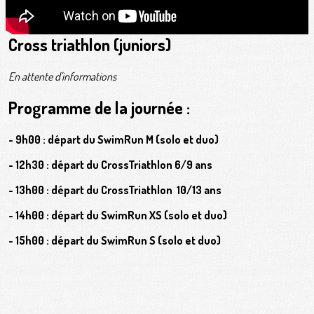
Cross triathlon (juniors)
En attente d'informations
Programme de la journée :
- 9h00 : départ du SwimRun M (solo et duo)
- 12h30 : départ du CrossTriathlon 6/9 ans
- 13h00 : départ du CrossTriathlon 10/13 ans
- 14h00 : départ du SwimRun XS (solo et duo)
- 15h00 : départ du SwimRun S (solo et duo)