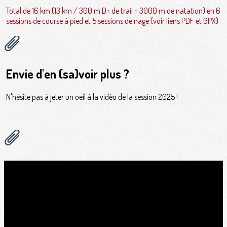
Total de 16 km (13 km / 300 m D+ de trail + 3000 m de natation) en 6
sessions de course à pied et 5 sessions de nage (voir liens PDF et GPX)
Envie d'en (sa)voir plus ?
N'hésite pas à jeter un oeil à la vidéo de la session 2025 !