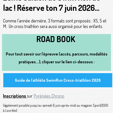
lac ! Réserve ton 7 juin 2026...
Comme l'année dernière, 3 formats sont proposés : XS, S et
M. Un cross triathlon sera aussi organisé pour les enfants.
ROAD BOOK
Pour tout savoir sur l'épreuve (accès, parcours, modalités
pratiques...), cliquer sur le lien ci-dessous :
Guide de l'athlète SwimRun Cross-triathlon 2026
Inscriptions
sur
Pyrénées Chrono
(également possible jusqu'au samedi 6 juin après-midi au magasin Sport2000
à Lourdes)