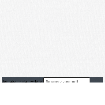
Je m'abonne à la newsletter
OK